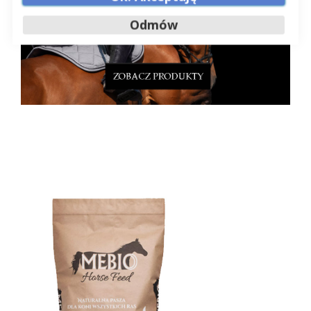
Odmów