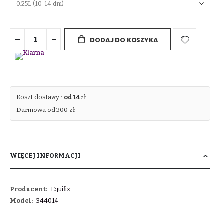
DODAJ DO KOSZYKA
Koszt dostawy :
od 14
zł
Darmowa od 300 zł
WIĘCEJ INFORMACJI
Więcej
Equifix
informacji
344014