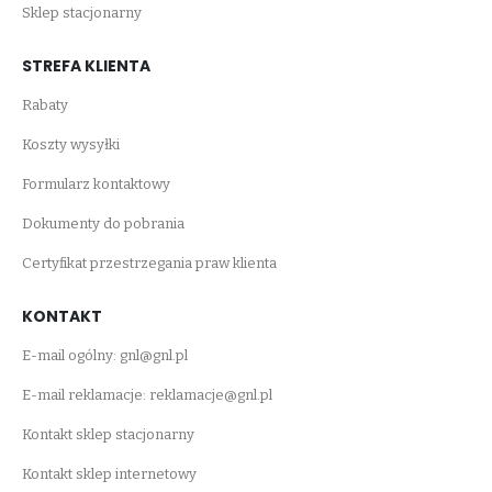
Sklep stacjonarny
STREFA KLIENTA
Rabaty
Koszty wysyłki
Formularz kontaktowy
Dokumenty do pobrania
Certyfikat przestrzegania praw klienta
KONTAKT
E-mail ogólny:
gnl@gnl.pl
E-mail reklamacje:
reklamacje@gnl.pl
Kontakt sklep stacjonarny
Kontakt sklep internetowy