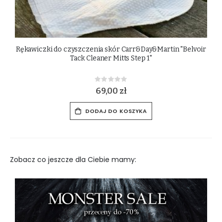
Rękawiczki do czyszczenia skór Carr&Day&Martin "Belvoir
Tack Cleaner Mitts Step 1"
Rating:
0%
69,00 zł
DODAJ DO KOSZYKA
Zobacz co jeszcze dla Ciebie mamy: