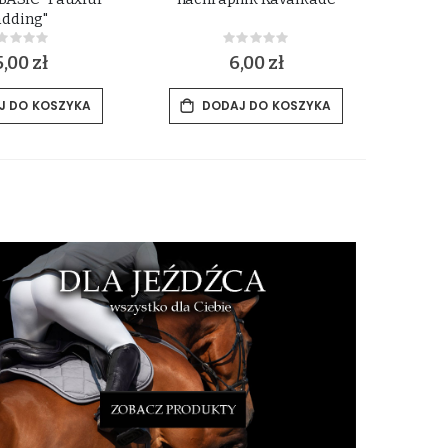
adding"
Rating:
Rating:
%
0%
,00 zł
6,00 zł
J DO KOSZYKA
DODAJ DO KOSZYKA