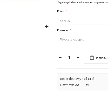
ulegnie wydłużeniu, a dostawa jest zagwaranto
Kolor
Rozmiar
DODAJ
Koszt dostawy :
od 14
zł
Darmowa od 300 zł