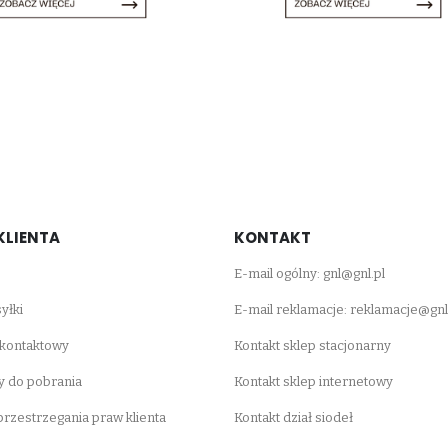
KLIENTA
KONTAKT
E-mail ogólny:
gnl@gnl.pl
yłki
E-mail reklamacje:
reklamacje@gnl
 kontaktowy
Kontakt sklep stacjonarny
 do pobrania
Kontakt sklep internetowy
 przestrzegania praw klienta
Kontakt dział siodeł