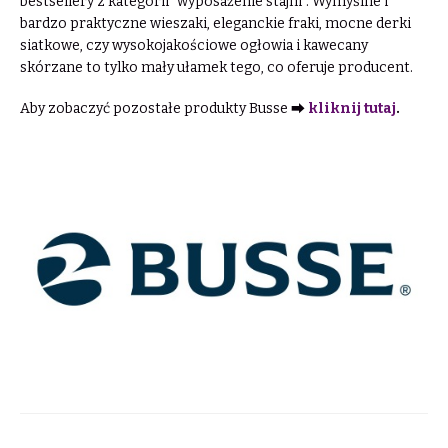
bestsellery z kategorii "wyposażenie stajni". Wymyślne i
bardzo praktyczne wieszaki, eleganckie fraki, mocne derki
siatkowe, czy wysokojakościowe ogłowia i kawecany
skórzane to tylko mały ułamek tego, co oferuje producent.
Aby zobaczyć pozostałe produkty Busse ⮕
kliknij tutaj
.