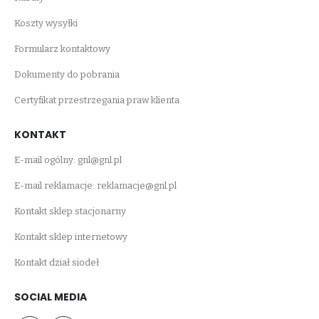
Koszty wysyłki
Formularz kontaktowy
Dokumenty do pobrania
Certyfikat przestrzegania praw klienta
KONTAKT
E-mail ogólny:
gnl@gnl.pl
E-mail reklamacje:
reklamacje@gnl.pl
Kontakt sklep stacjonarny
Kontakt sklep internetowy
Kontakt dział siodeł
SOCIAL MEDIA