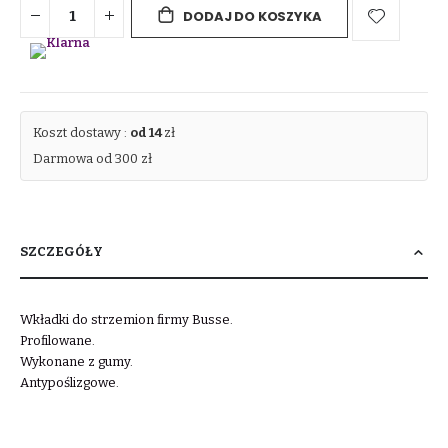
DODAJ DO KOSZYKA
Koszt dostawy :
od 14
zł
Darmowa od 300 zł
SZCZEGÓŁY
Wkładki do strzemion firmy Busse.
Profilowane.
Wykonane z gumy.
Antypoślizgowe.