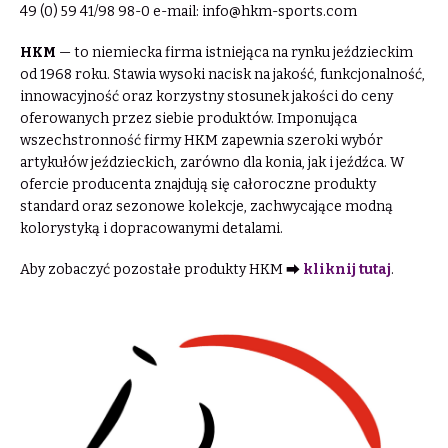
49 (0) 59 41/98 98-0 e-mail:
info@hkm-sports.com
HKM
— to niemiecka firma istniejąca na rynku jeździeckim
od 1968 roku. Stawia wysoki nacisk na jakość, funkcjonalność,
innowacyjność oraz korzystny stosunek jakości do ceny
oferowanych przez siebie produktów. Imponująca
wszechstronność firmy HKM zapewnia szeroki wybór
artykułów jeździeckich, zarówno dla konia, jak i jeźdźca. W
ofercie producenta znajdują się całoroczne produkty
standard oraz sezonowe kolekcje, zachwycające modną
kolorystyką i dopracowanymi detalami.
Aby zobaczyć pozostałe produkty HKM ⮕
kliknij tutaj
.