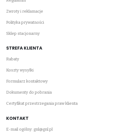
Regulamin
Zwroty i reklamacje
Polityka prywatności
Sklep stacjonarny
STREFA KLIENTA
Rabaty
Koszty wysyłki
Formularz kontaktowy
Dokumenty do pobrania
Certyfikat przestrzegania praw klienta
KONTAKT
E-mail ogólny:
gnl@gnl.pl