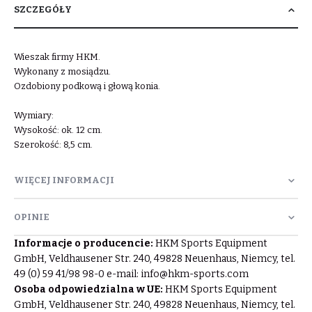
SZCZEGÓŁY
Wieszak firmy HKM.
Wykonany z mosiądzu.
Ozdobiony podkową i głową konia.
Wymiary:
Wysokość: ok. 12 cm.
Szerokość: 8,5 cm.
WIĘCEJ INFORMACJI
OPINIE
Informacje o producencie:
HKM Sports Equipment
GmbH, Veldhausener Str. 240, 49828 Neuenhaus, Niemcy, tel.
49 (0) 59 41/98 98-0 e-mail:
info@hkm-sports.com
Osoba odpowiedzialna w UE:
HKM Sports Equipment
GmbH, Veldhausener Str. 240, 49828 Neuenhaus, Niemcy, tel.