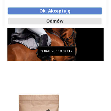
Ok. Akceptuję
Odmów