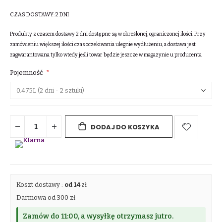
CZAS DOSTAWY:
2 DNI
Produkty z czasem dostawy 2 dni dostępne są w określonej, ograniczonej ilości. Przy
zamówieniu większej ilości czas oczekiwania ulegnie wydłużeniu, a dostawa jest
zagwarantowana tylko wtedy jeśli towar będzie jeszcze w magazynie u producenta
Pojemność
DODAJ DO KOSZYKA
Koszt dostawy :
od 14
zł
Darmowa od 300 zł
Zamów do 11:00, a wysyłkę otrzymasz jutro.