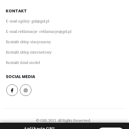
KONTAKT
E-mail ogólny:
gnl@gnl.pl
E-mail reklamacje:
reklamacje@gnl.pl
Kontakt sklep stacjonarny
Kontakt sklep internetowy
Kontakt dział siodeł
SOCIAL MEDIA
© GNL 2021. All Rights Reserved.
Aplikacja GNL