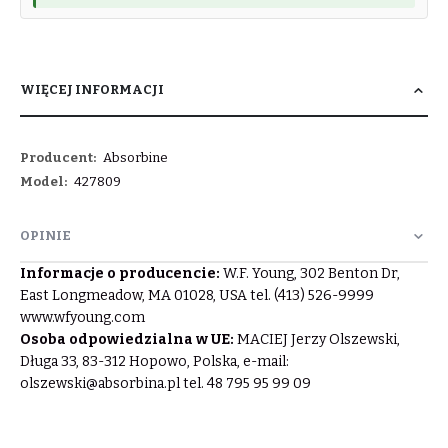
WIĘCEJ INFORMACJI
Więcej
Absorbine
informacji
427809
OPINIE
Informacje o producencie:
W.F. Young, 302 Benton Dr,
East Longmeadow, MA 01028, USA tel. (413) 526-9999
www.wfyoung.com
Osoba odpowiedzialna w UE:
MACIEJ Jerzy Olszewski,
Długa 33, 83-312 Hopowo, Polska, e-mail:
olszewski@absorbina.pl
tel. 48 795 95 99 09