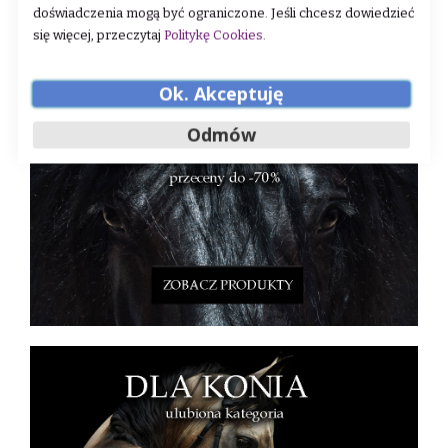
doświadczenia mogą być ograniczone. Jeśli chcesz dowiedzieć
się więcej, przeczytaj
Politykę Cookies
.
Zobacz co jeszcze dla Ciebie mamy:
Ok. Akceptuję
Odmów