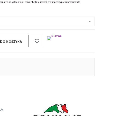
wana tylko wtedy jeśli towar będzie jeszcze w magazynie u producenta
 DO KOSZYKA
LA