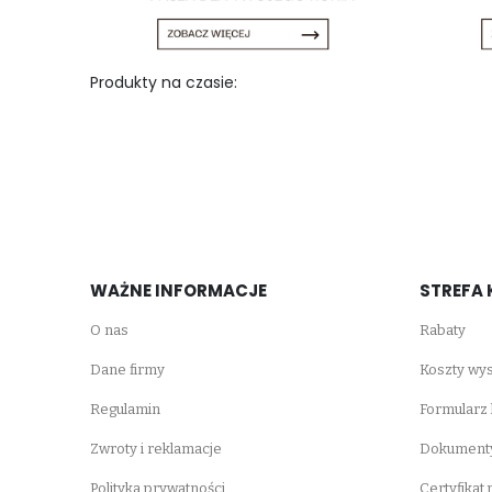
Produkty na czasie:
WAŻNE INFORMACJE
STREFA 
O nas
Rabaty
Dane firmy
Koszty wys
Regulamin
Formularz
Zwroty i reklamacje
Dokumenty
Polityka prywatności
Certyfikat