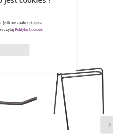
kość wykonania znajdzie
 Jeśli nie zaakceptujesz
rzeczytaj
Politykę Cookies
.