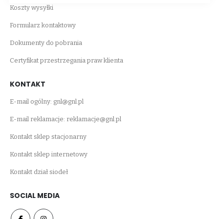
Koszty wysyłki
Formularz kontaktowy
Dokumenty do pobrania
Certyfikat przestrzegania praw klienta
KONTAKT
E-mail ogólny:
gnl@gnl.pl
E-mail reklamacje:
reklamacje@gnl.pl
Kontakt sklep stacjonarny
Kontakt sklep internetowy
Kontakt dział siodeł
SOCIAL MEDIA