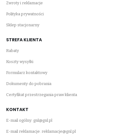
Zwroty i reklamacje
Polityka prywatności
Sklep stacjonarny
STREFA KLIENTA
Rabaty
Koszty wysyłki
Formularz kontaktowy
Dokumenty do pobrania
Certyfikat przestrzegania praw klienta
KONTAKT
E-mail ogólny:
gnl@gnl.pl
E-mail reklamacje:
reklamacje@gnl.pl