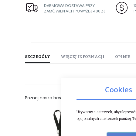
DARMOWA DOSTAWA PRZY
ZAMÓWIENIACH POWYŻEJ 400 ZŁ
P
SZCZEGÓŁY
WIĘCEJ INFORMACJI
OPINIE
Cookies
Poznaj nasze bestsellery:
Używamy ciasteczek, aby ulepszać n
opcjonalnych ciasteczek poniżej, T