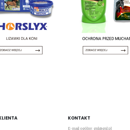
KLIENTA
KONTAKT
E-mail ogólny:
gnl@gnl.pl