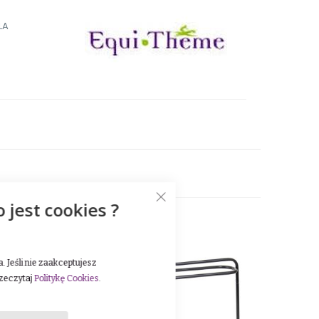
LA
o jest cookies ?
 Jeśli nie zaakceptujesz
rzeczytaj
Politykę Cookies
.