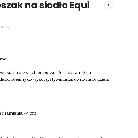
szak na siodło Equi
erwszy
eme.
iesić na drzwiach od boksu. Posiada ramię na
 derki. Idealny do wykorzystywania zarówno na co dzień,
ść ramienia: 44 cm