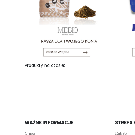
Produkty na czasie:
WAŻNE INFORMACJE
STREFA 
O nas
Rabaty