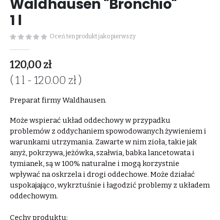
Waldhausen "Bronchio"
1 l
Oceń ten produkt jako pierwszy
120,00 zł
( 1 l - 120.00 zł )
Preparat firmy Waldhausen.
Może wspierać układ oddechowy w przypadku
problemów z oddychaniem spowodowanych żywieniem i
warunkami utrzymania. Zawarte w nim zioła, takie jak
anyż, pokrzywa, jeżówka, szałwia, babka lancetowata i
tymianek, są w 100% naturalne i mogą korzystnie
wpływać na oskrzela i drogi oddechowe. Może działać
uspokajająco, wykrztuśnie i łagodzić problemy z układem
oddechowym.
Cechy produktu: