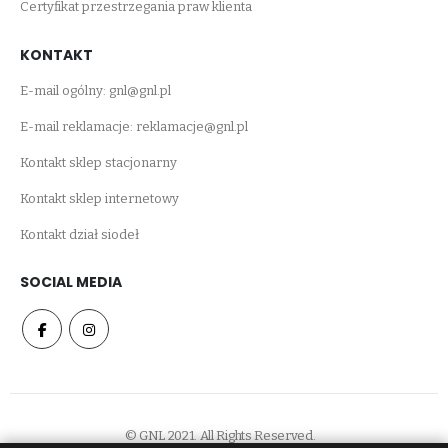
Certyfikat przestrzegania praw klienta
KONTAKT
E-mail ogólny:
gnl@gnl.pl
E-mail reklamacje:
reklamacje@gnl.pl
Kontakt sklep stacjonarny
Kontakt sklep internetowy
Kontakt dział siodeł
SOCIAL MEDIA
© GNL 2021. All Rights Reserved.