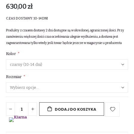
630,00 zł
CZAS DOSTAWY:
10-14 DNI
Produkty z czasem dostawy 2 dni dostępne są w określonej, ograniczonej ilości. Przy
zamówieniu większej ilości czas oczekiwania ulegnie wydłużeniu, a dostawa jest
zagwarantowana tylko wtedy jeśli towar będzie jeszcze w magazynie u producenta
Kolor
Rozmiar
DODAJ DO KOSZYKA