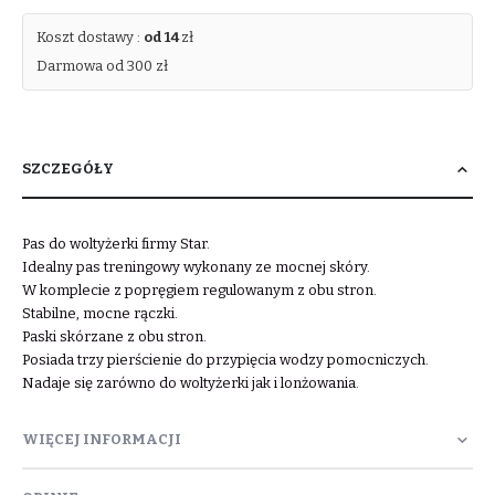
Koszt dostawy :
od 14
zł
Darmowa od 300 zł
SZCZEGÓŁY
Pas do woltyżerki firmy Star.
Idealny pas treningowy wykonany ze mocnej skóry.
W komplecie z popręgiem regulowanym z obu stron.
Stabilne, mocne rączki.
Paski skórzane z obu stron.
Posiada trzy pierścienie do przypięcia wodzy pomocniczych.
Nadaje się zarówno do woltyżerki jak i lonżowania.
WIĘCEJ INFORMACJI