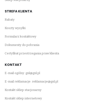
STREFA KLIENTA
Rabaty
Koszty wysyłki
Formularz kontaktowy
Dokumenty do pobrania
Certyfikat przestrzegania praw klienta
KONTAKT
E-mail ogólny:
gnl@gnl.pl
E-mail reklamacje:
reklamacje@gnl.pl
Kontakt sklep stacjonarny
Kontakt sklep internetowy