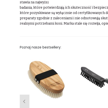
stawia na najwyższą jakość, bezpieczeństwo oraz nat
badania, które potwierdzają ich skuteczność i bezpie
które pozyskiwane są wyłącznie od certyfikowanych dos
preparaty zgodnie z zaleceniami i nie odnotowują sku
realnymi potrzebami koni. Marka stale się rozwija, opi
Poznaj nasze bestsellery: