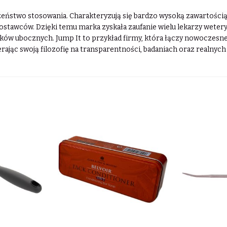
uralne pochodzenie składników. Wszystkie receptury produktów J
czeństwo stosowania. Charakteryzują się bardzo wysoką zawartości
tawców. Dzięki temu marka zyskała zaufanie wielu lekarzy weterynar
tków ubocznych. Jump It to przykład firmy, która łączy nowoczesne
erając swoją filozofię na transparentności, badaniach oraz realnyc