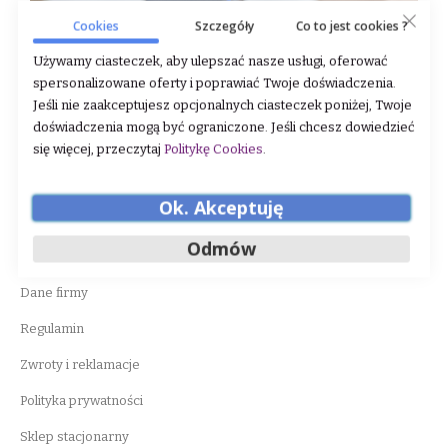
Cookies
Szczegóły
Co to jest cookies ?
Używamy ciasteczek, aby ulepszać nasze usługi, oferować
spersonalizowane oferty i poprawiać Twoje doświadczenia.
Jeśli nie zaakceptujesz opcjonalnych ciasteczek poniżej, Twoje
doświadczenia mogą być ograniczone. Jeśli chcesz dowiedzieć
się więcej, przeczytaj
Politykę Cookies
.
Ok. Akceptuję
WAŻNE INFORMACJE
Odmów
O nas
Dane firmy
Regulamin
Zwroty i reklamacje
Polityka prywatności
Sklep stacjonarny