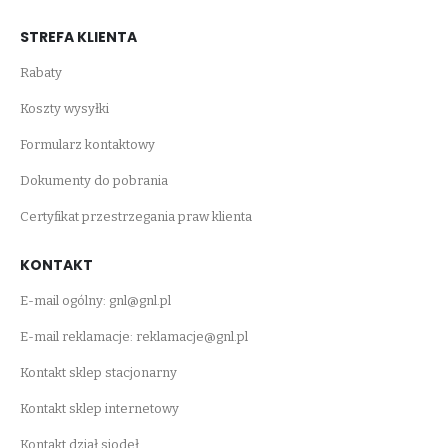
STREFA KLIENTA
Rabaty
Koszty wysyłki
Formularz kontaktowy
Dokumenty do pobrania
Certyfikat przestrzegania praw klienta
KONTAKT
E-mail ogólny:
gnl@gnl.pl
E-mail reklamacje:
reklamacje@gnl.pl
Kontakt sklep stacjonarny
Kontakt sklep internetowy
Kontakt dział siodeł