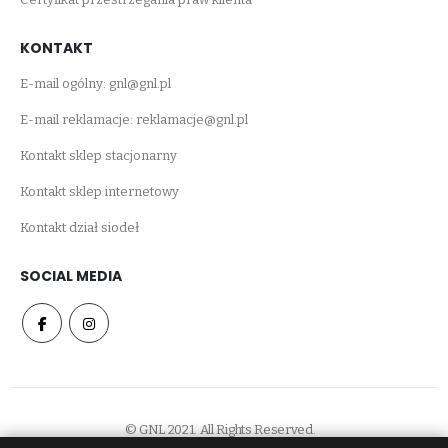
KONTAKT
E-mail ogólny:
gnl@gnl.pl
E-mail reklamacje:
reklamacje@gnl.pl
Kontakt sklep stacjonarny
Kontakt sklep internetowy
Kontakt dział siodeł
SOCIAL MEDIA
© GNL 2021. All Rights Reserved.