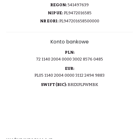
REGON:
541497639
NIP UE:
PL9472016585
NR EORI:
PL947201658500000
Konto bankowe
PLN:
72 1140 2004 0000 3002 8576 0485
EUR:
PL05 1140 2004 0000 3112 2494 9883
SWIFT (BIC):
BREXPLPWMBK