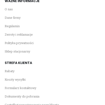
WAŻNE INFORMACJE
O nas
Dane firmy
Regulamin
Zwroty i reklamacje
Polityka prywatności
Sklep stacjonarny
STREFA KLIENTA
Rabaty
Koszty wysyłki
Formularz kontaktowy
Dokumenty do pobrania
Certyfikat przestrzegania praw klienta