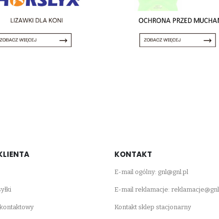
KLIENTA
KONTAKT
E-mail ogólny:
gnl@gnl.pl
yłki
E-mail reklamacje:
reklamacje@gnl
 kontaktowy
Kontakt sklep stacjonarny