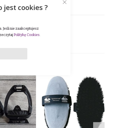
o jest cookies ?
 Jeśli nie zaakceptujesz
rzeczytaj
Politykę Cookies
.