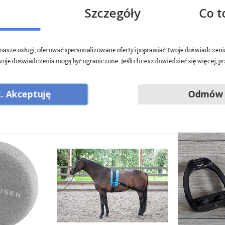
Szczegóły
Co t
asze usługi, oferować spersonalizowane oferty i poprawiać Twoje doświadczenia.
woje doświadczenia mogą być ograniczone. Jeśli chcesz dowiedzieć się więcej, p
. Akceptuję
Odmów