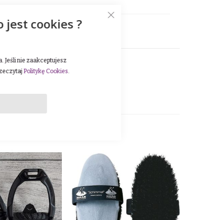
o jest cookies ?
 Jeśli nie zaakceptujesz
rzeczytaj
Politykę Cookies
.