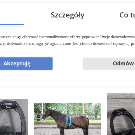
Szczegóły
Co t
asze usługi, oferować spersonalizowane oferty i poprawiać Twoje doświadczenia.
woje doświadczenia mogą być ograniczone. Jeśli chcesz dowiedzieć się więcej, p
. Akceptuję
Odmów