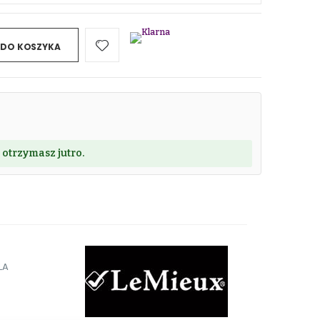
 DO KOSZYKA
 otrzymasz jutro.
LA