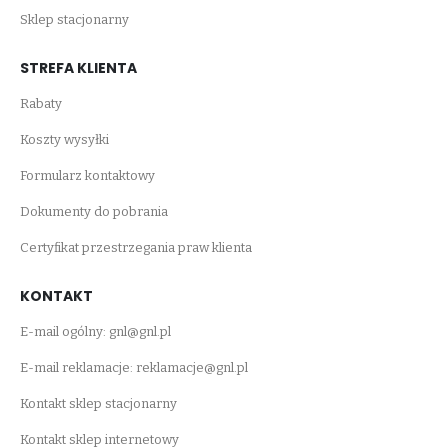
Sklep stacjonarny
STREFA KLIENTA
Rabaty
Koszty wysyłki
Formularz kontaktowy
Dokumenty do pobrania
Certyfikat przestrzegania praw klienta
KONTAKT
E-mail ogólny:
gnl@gnl.pl
E-mail reklamacje:
reklamacje@gnl.pl
Kontakt sklep stacjonarny
Kontakt sklep internetowy