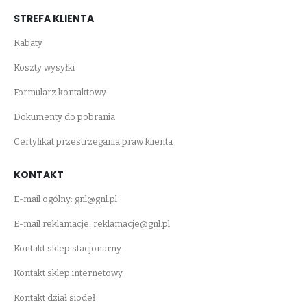
STREFA KLIENTA
Rabaty
Koszty wysyłki
Formularz kontaktowy
Dokumenty do pobrania
Certyfikat przestrzegania praw klienta
KONTAKT
E-mail ogólny:
gnl@gnl.pl
E-mail reklamacje:
reklamacje@gnl.pl
Kontakt sklep stacjonarny
Kontakt sklep internetowy
Kontakt dział siodeł