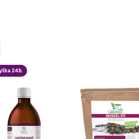
yłka 24h