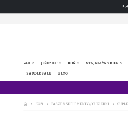
Pot
24H
JEŹDZIEC
KOŃ
STAJNIA/WYBIEG
SADDLE SALE
BLOG
KOŃ
PASZE // SUPLEMENTY // CUKIERKI
SUPLE