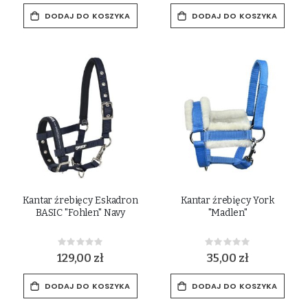
DODAJ DO KOSZYKA
DODAJ DO KOSZYKA
Kantar źrebięcy Eskadron
Kantar źrebięcy York
BASIC "Fohlen" Navy
"Madlen"
Rating:
Rating:
0%
0%
129,00 zł
35,00 zł
DODAJ DO KOSZYKA
DODAJ DO KOSZYKA