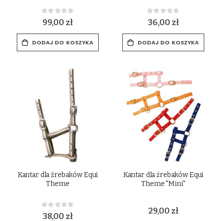
Rating:
Rating:
0%
0%
99,00 zł
36,00 zł
DODAJ DO KOSZYKA
DODAJ DO KOSZYKA
Kantar dla źrebaków Equi
Kantar dla źrebaków Equi
Theme
Theme "Mini"
Rating:
29,00 zł
0%
38,00 zł