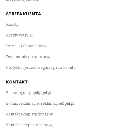
STREFA KLIENTA
Rabaty
Koszty wysyłki
Formularz kontaktowy
Dokumenty do pobrania
Certyfikat przestrzegania praw klienta
KONTAKT
E-mail ogólny:
gnl@gnl.pl
E-mail reklamacje:
reklamacje@gnl.pl
Kontakt sklep stacjonarny
Kontakt sklep internetowy