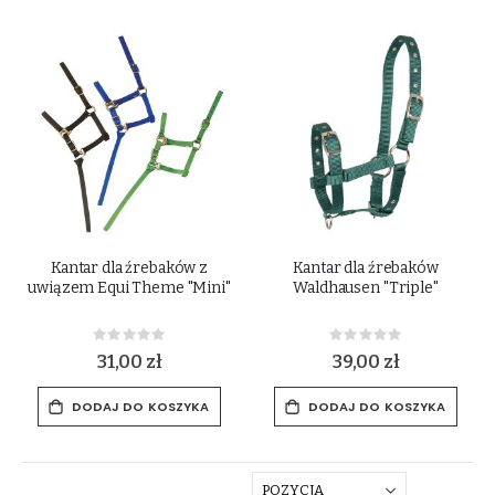
Kantar dla źrebaków z
Kantar dla źrebaków
uwiązem Equi Theme "Mini"
Waldhausen "Triple"
Rating:
Rating:
0%
0%
31,00 zł
39,00 zł
DODAJ DO KOSZYKA
DODAJ DO KOSZYKA