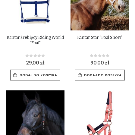
Kantar źrebięcy Riding World
Kantar Star "Foal Show"
"Foal"
Rating:
Rating:
0%
0%
29,00 zł
90,00 zł
DODAJ DO KOSZYKA
DODAJ DO KOSZYKA