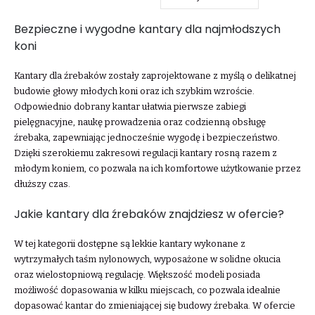
Bezpieczne i wygodne kantary dla najmłodszych
koni
Kantary dla źrebaków zostały zaprojektowane z myślą o delikatnej
budowie głowy młodych koni oraz ich szybkim wzroście.
Odpowiednio dobrany kantar ułatwia pierwsze zabiegi
pielęgnacyjne, naukę prowadzenia oraz codzienną obsługę
źrebaka, zapewniając jednocześnie wygodę i bezpieczeństwo.
Dzięki szerokiemu zakresowi regulacji kantary rosną razem z
młodym koniem, co pozwala na ich komfortowe użytkowanie przez
dłuższy czas.
Jakie kantary dla źrebaków znajdziesz w ofercie?
W tej kategorii dostępne są lekkie kantary wykonane z
wytrzymałych taśm nylonowych, wyposażone w solidne okucia
oraz wielostopniową regulację. Większość modeli posiada
możliwość dopasowania w kilku miejscach, co pozwala idealnie
dopasować kantar do zmieniającej się budowy źrebaka. W ofercie