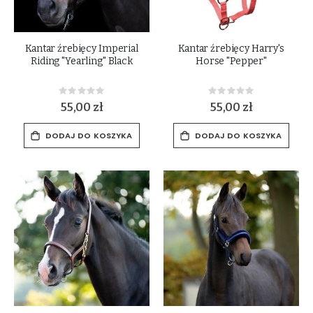
Kantar źrebięcy Imperial
Kantar źrebięcy Harry's
Riding "Yearling" Black
Horse "Pepper"
Rating:
Rating:
0%
0%
55,00 zł
55,00 zł
DODAJ DO KOSZYKA
DODAJ DO KOSZYKA