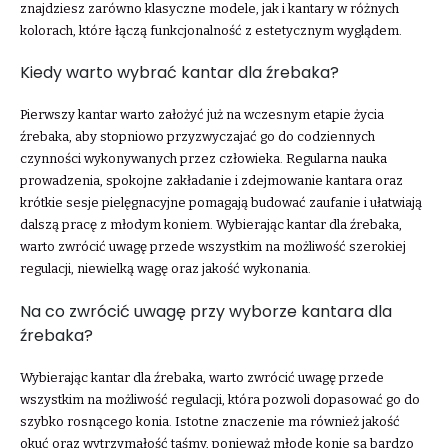
znajdziesz zarówno klasyczne modele, jak i kantary w różnych
kolorach, które łączą funkcjonalność z estetycznym wyglądem.
Kiedy warto wybrać kantar dla źrebaka?
Pierwszy kantar warto założyć już na wczesnym etapie życia
źrebaka, aby stopniowo przyzwyczajać go do codziennych
czynności wykonywanych przez człowieka. Regularna nauka
prowadzenia, spokojne zakładanie i zdejmowanie kantara oraz
krótkie sesje pielęgnacyjne pomagają budować zaufanie i ułatwiają
dalszą pracę z młodym koniem. Wybierając kantar dla źrebaka,
warto zwrócić uwagę przede wszystkim na możliwość szerokiej
regulacji, niewielką wagę oraz jakość wykonania.
Na co zwrócić uwagę przy wyborze kantara dla
źrebaka?
Wybierając kantar dla źrebaka, warto zwrócić uwagę przede
wszystkim na możliwość regulacji, która pozwoli dopasować go do
szybko rosnącego konia. Istotne znaczenie ma również jakość
okuć oraz wytrzymałość taśmy, ponieważ młode konie są bardzo