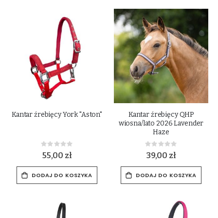
Kantar źrebięcy York "Aston"
Kantar źrebięcy QHP
wiosna/lato 2026 Lavender
Haze
Rating:
Rating:
0%
0%
55,00 zł
39,00 zł
DODAJ DO KOSZYKA
DODAJ DO KOSZYKA