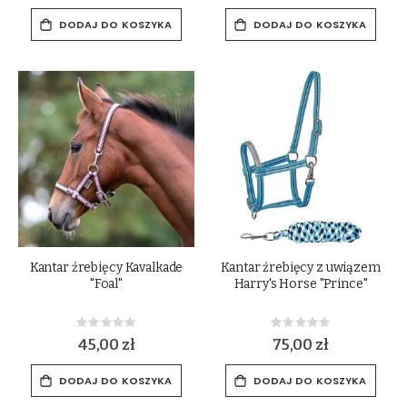
DODAJ DO KOSZYKA
DODAJ DO KOSZYKA
Kantar źrebięcy Kavalkade
Kantar źrebięcy z uwiązem
"Foal"
Harry's Horse "Prince"
Rating:
Rating:
0%
0%
45,00 zł
75,00 zł
DODAJ DO KOSZYKA
DODAJ DO KOSZYKA