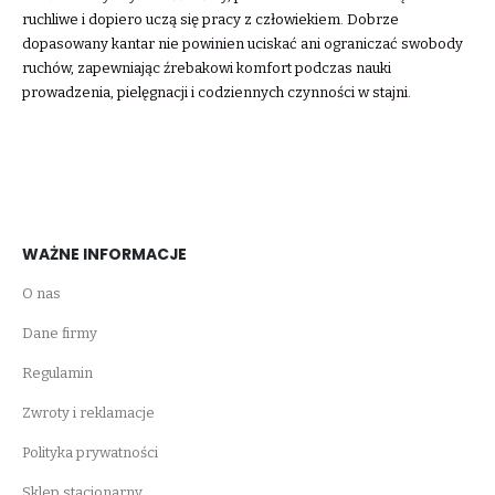
ruchliwe i dopiero uczą się pracy z człowiekiem. Dobrze
dopasowany kantar nie powinien uciskać ani ograniczać swobody
ruchów, zapewniając źrebakowi komfort podczas nauki
prowadzenia, pielęgnacji i codziennych czynności w stajni.
WAŻNE INFORMACJE
O nas
Dane firmy
Regulamin
Zwroty i reklamacje
Polityka prywatności
Sklep stacjonarny