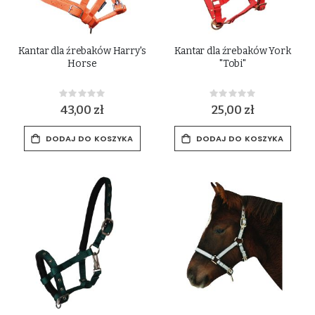
Kantar dla źrebaków Harry's
Kantar dla źrebaków York
Horse
"Tobi"
Rating:
Rating:
0%
0%
43,00 zł
25,00 zł
DODAJ DO KOSZYKA
DODAJ DO KOSZYKA