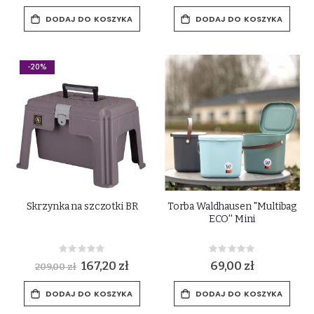
DODAJ DO KOSZYKA
DODAJ DO KOSZYKA
-20%
Skrzynka na szczotki BR
Torba Waldhausen ''Multibag
ECO'' Mini
Rating:
Rating:
0%
0%
Special
167,20 zł
69,00 zł
209,00 zł
Price
DODAJ DO KOSZYKA
DODAJ DO KOSZYKA