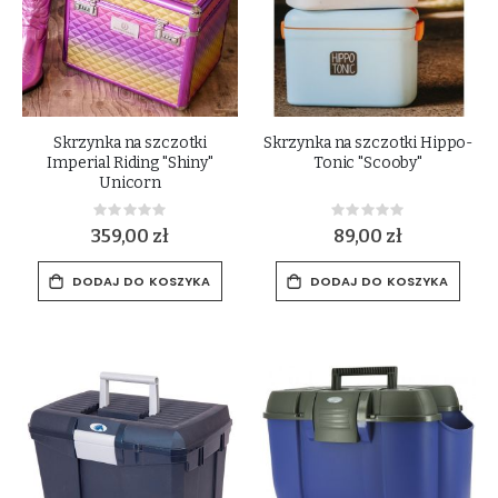
Skrzynka na szczotki
Skrzynka na szczotki Hippo-
Imperial Riding "Shiny"
Tonic "Scooby"
Unicorn
Rating:
Rating:
0%
0%
359,00 zł
89,00 zł
DODAJ DO KOSZYKA
DODAJ DO KOSZYKA