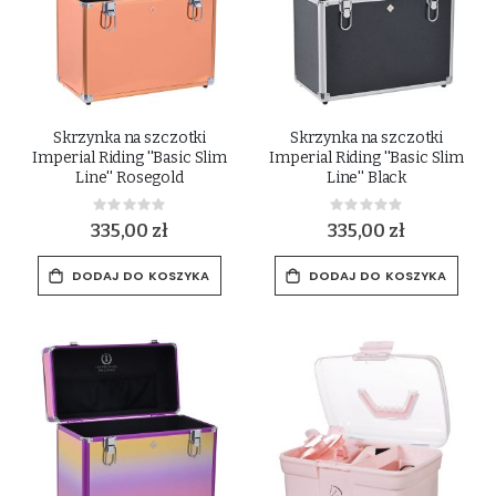
Skrzynka na szczotki
Skrzynka na szczotki
Imperial Riding ''Basic Slim
Imperial Riding ''Basic Slim
Line'' Rosegold
Line'' Black
Rating:
Rating:
0%
0%
335,00 zł
335,00 zł
DODAJ DO KOSZYKA
DODAJ DO KOSZYKA