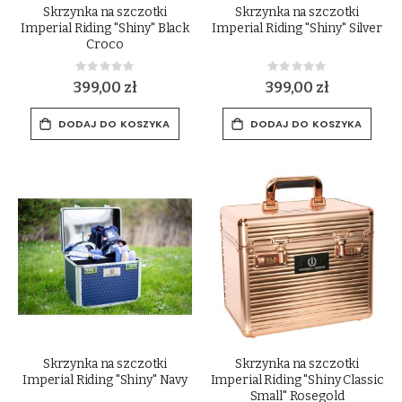
Skrzynka na szczotki
Skrzynka na szczotki
Imperial Riding "Shiny" Black
Imperial Riding "Shiny" Silver
Croco
Rating:
Rating:
0%
0%
399,00 zł
399,00 zł
DODAJ DO KOSZYKA
DODAJ DO KOSZYKA
Skrzynka na szczotki
Skrzynka na szczotki
Imperial Riding "Shiny" Navy
Imperial Riding "Shiny Classic
Small" Rosegold