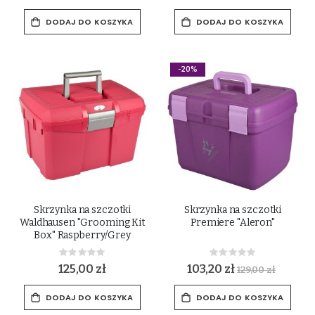
DODAJ DO KOSZYKA
DODAJ DO KOSZYKA
-20%
Skrzynka na szczotki
Skrzynka na szczotki
Waldhausen "Grooming Kit
Premiere "Aleron"
Box" Raspberry/Grey
Rating:
Rating:
0%
0%
125,00 zł
103,20 zł
129,00 zł
DODAJ DO KOSZYKA
DODAJ DO KOSZYKA