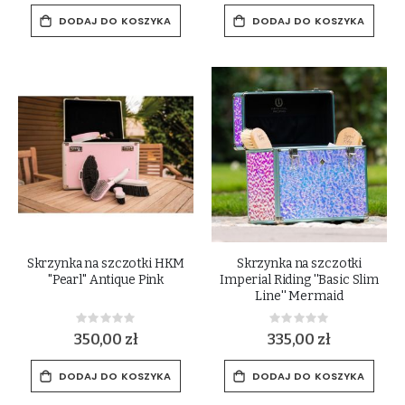
DODAJ DO KOSZYKA
DODAJ DO KOSZYKA
Skrzynka na szczotki HKM
Skrzynka na szczotki
"Pearl" Antique Pink
Imperial Riding ''Basic Slim
Line'' Mermaid
Rating:
Rating:
0%
0%
350,00 zł
335,00 zł
DODAJ DO KOSZYKA
DODAJ DO KOSZYKA