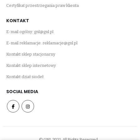
Certyfikat przestrzegania praw klienta
KONTAKT
E-mail ogólny:
gnl@gnl.pl
E-mail reklamacje:
reklamacje@gnl.pl
Kontakt sklep stacjonarny
Kontakt sklep internetowy
Kontakt dział siodeł
SOCIAL MEDIA
© GNL 2021. All Rights Reserved.