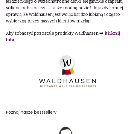
jeździeckiego o wszechstronne derki, eleganckie czapraki,
solidne ochraniacze, a także modną odzież do jazdy konnej
sprawia, że Waldhausen jest wciąż bardzo lubianą i często
wybieraną przez naszych klientów marką.
Aby zobaczyć pozostałe produkty Waldhausen ⮕
kliknij
tutaj
.
Poznaj nasze bestsellery: