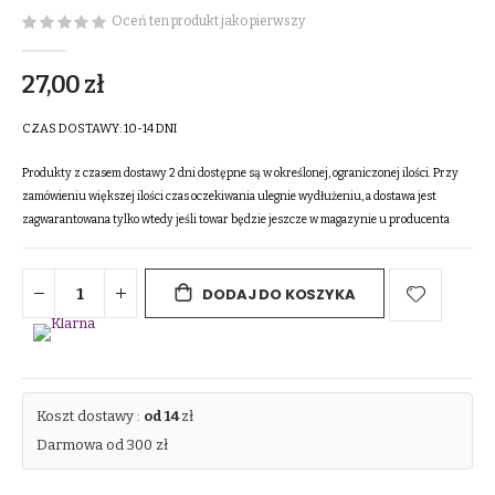
Oceń ten produkt jako pierwszy
27,00 zł
CZAS DOSTAWY:
10-14 DNI
Produkty z czasem dostawy 2 dni dostępne są w określonej, ograniczonej ilości. Przy
zamówieniu większej ilości czas oczekiwania ulegnie wydłużeniu, a dostawa jest
zagwarantowana tylko wtedy jeśli towar będzie jeszcze w magazynie u producenta
DODAJ DO KOSZYKA
Koszt dostawy :
od 14
zł
Darmowa od 300 zł