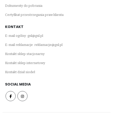
Dokumenty do pobrania
Certyfikat przestrzegania praw klienta
KONTAKT
E-mail ogólny:
gnl@gnl.pl
E-mail reklamacje:
reklamacje@gnl.pl
Kontakt sklep stacjonarny
Kontakt sklep internetowy
Kontakt dział siodeł
SOCIAL MEDIA