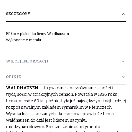
SZCZEGÓŁY
Kółko z plakietką firmy Waldhausen.
Wykonane z metalu.
WIĘCEJ INFORMACJI
OPINIE
WALDHAUSEN
— to gwarancja niezrównanej jakości i
wydajności w atrakcyjnych cenach. Powstała w 1836 roku
firma, niecałe 60 lat później była już największym i najbardziej
rozpoznawalnym zakładem rymarskim w Niemczech.
Wysoka klasa skórzanych akcesoriów sprawia, że firma
Waldhausen do dziś jest liderem na rynku
międzynarodowym. Rozszerzenie asortymentu