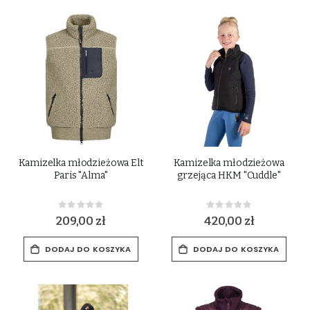
Kamizelka młodzieżowa Elt
Kamizelka młodzieżowa
Paris "Alma"
grzejąca HKM "Cuddle"
Rating:
Rating:
0%
0%
209,00 zł
420,00 zł
DODAJ DO KOSZYKA
DODAJ DO KOSZYKA