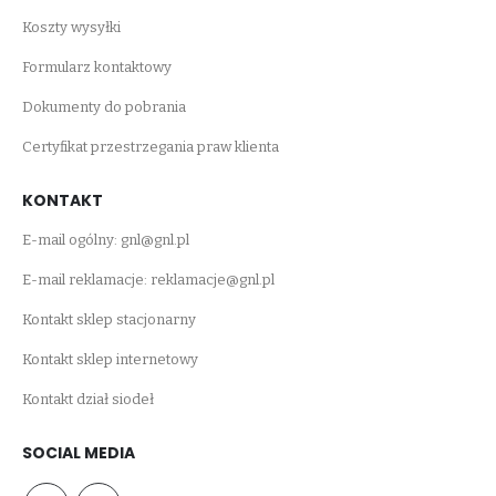
Koszty wysyłki
Formularz kontaktowy
Dokumenty do pobrania
Certyfikat przestrzegania praw klienta
KONTAKT
E-mail ogólny:
gnl@gnl.pl
E-mail reklamacje:
reklamacje@gnl.pl
Kontakt sklep stacjonarny
Kontakt sklep internetowy
Kontakt dział siodeł
SOCIAL MEDIA