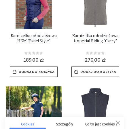
Kamizelka młodzieżowa
Kamizelka młodzieżowa
HKM "Basel Style"
Imperial Riding "Carry"
Rating:
Rating:
0%
0%
189,00 zł
270,00 zł
DODAJ DO KOSZYKA
DODAJ DO KOSZYKA
Cookies
Szczegóły
Co to jest cookies ?