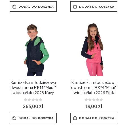
DODAJ DO KOSZYKA
DODAJ DO KOSZYKA
Kamizelka młodzieżowa
Kamizelka młodzieżowa
dwustronna HKM "Maui"
dwustronna HKM "Maui"
wiosna/lato 2026 Navy
wiosna/lato 2026 Pink
Rating:
Rating:
0%
0%
265,00 zł
19,00 zł
DODAJ DO KOSZYKA
DODAJ DO KOSZYKA