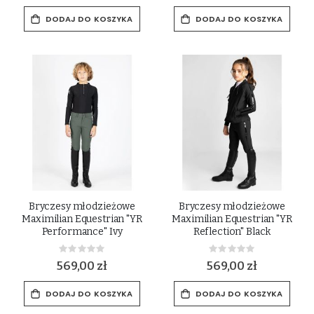
DODAJ DO KOSZYKA
DODAJ DO KOSZYKA
Bryczesy młodzieżowe
Bryczesy młodzieżowe
Maximilian Equestrian "YR
Maximilian Equestrian "YR
Performance" Ivy
Reflection" Black
Rating:
Rating:
0%
0%
569,00 zł
569,00 zł
DODAJ DO KOSZYKA
DODAJ DO KOSZYKA