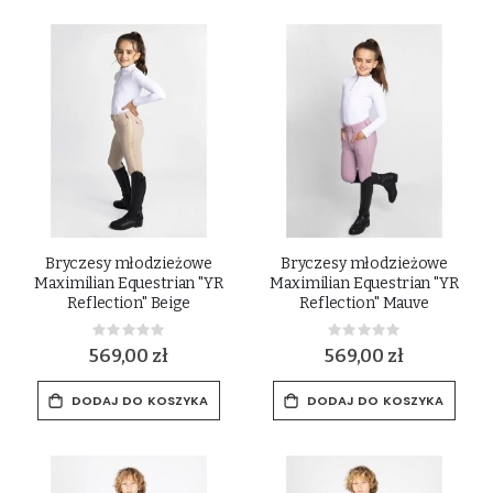
Bryczesy młodzieżowe
Bryczesy młodzieżowe
Maximilian Equestrian "YR
Maximilian Equestrian "YR
Reflection" Beige
Reflection" Mauve
Rating:
Rating:
0%
0%
569,00 zł
569,00 zł
DODAJ DO KOSZYKA
DODAJ DO KOSZYKA