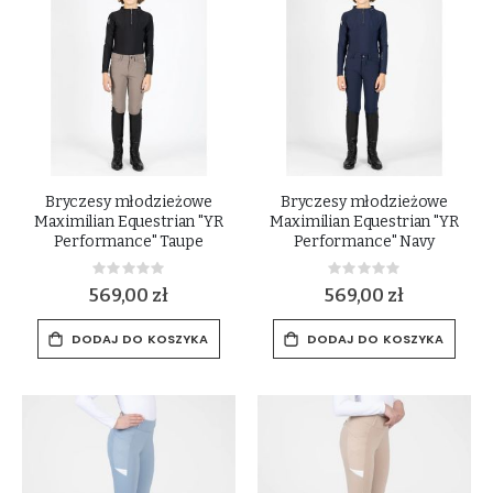
Bryczesy młodzieżowe
Bryczesy młodzieżowe
Maximilian Equestrian "YR
Maximilian Equestrian "YR
Performance" Taupe
Performance" Navy
Rating:
Rating:
0%
0%
569,00 zł
569,00 zł
DODAJ DO KOSZYKA
DODAJ DO KOSZYKA