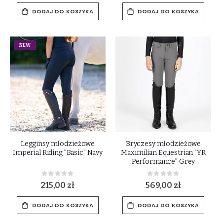
DODAJ DO KOSZYKA
DODAJ DO KOSZYKA
NEW
Legginsy młodzieżowe
Bryczesy młodzieżowe
Imperial Riding "Basic" Navy
Maximilian Equestrian "YR
Performance" Grey
Rating:
Rating:
0%
0%
215,00 zł
569,00 zł
DODAJ DO KOSZYKA
DODAJ DO KOSZYKA