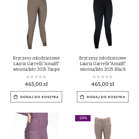
Bryczesy młodzieżowe
Bryczesy młodzieżowe
Lauria Garrelli "Amalfi"
Lauria Garrelli "Amalfi"
wiosna/lato 2025 Taupe
wiosna/lato 2025 Black
Rating:
Rating:
0%
0%
465,00 zł
465,00 zł
DODAJ DO KOSZYKA
DODAJ DO KOSZYKA
-20%