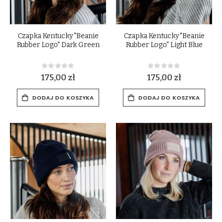
Czapka Kentucky "Beanie
Czapka Kentucky "Beanie
Rubber Logo" Dark Green
Rubber Logo" Light Blue
Rating:
Rating:
0%
0%
175,00 zł
175,00 zł
DODAJ DO KOSZYKA
DODAJ DO KOSZYKA