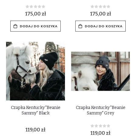
Rating:
Rating:
0%
0%
175,00 zł
175,00 zł
DODAJ DO KOSZYKA
DODAJ DO KOSZYKA
Czapka Kentucky "Beanie
Czapka Kentucky "Beanie
Sammy" Black
Sammy" Grey
Rating:
119,00 zł
0%
119,00 zł