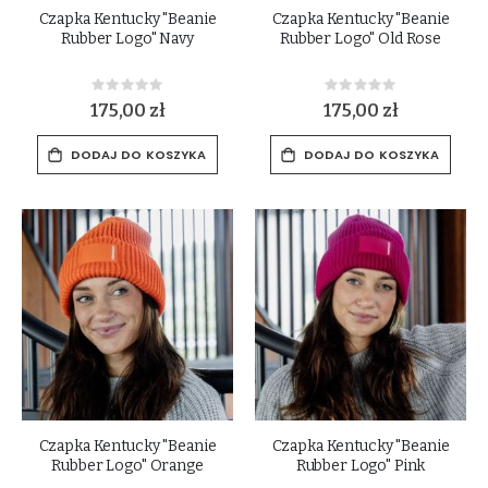
Czapka Kentucky "Beanie
Czapka Kentucky "Beanie
Rubber Logo" Navy
Rubber Logo" Old Rose
Rating:
Rating:
0%
0%
175,00 zł
175,00 zł
DODAJ DO KOSZYKA
DODAJ DO KOSZYKA
Czapka Kentucky "Beanie
Czapka Kentucky "Beanie
Rubber Logo" Orange
Rubber Logo" Pink