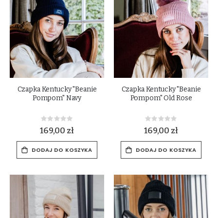
Czapka Kentucky "Beanie
Czapka Kentucky "Beanie
Pompom" Navy
Pompom" Old Rose
Rating:
Rating:
0%
0%
169,00 zł
169,00 zł
DODAJ DO KOSZYKA
DODAJ DO KOSZYKA