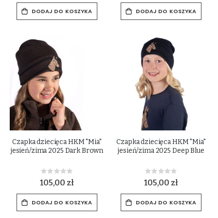
DODAJ DO KOSZYKA
DODAJ DO KOSZYKA
Czapka dziecięca HKM "Mia"
Czapka dziecięca HKM "Mia"
jesień/zima 2025 Dark Brown
jesień/zima 2025 Deep Blue
Rating:
Rating:
0%
0%
105,00 zł
105,00 zł
DODAJ DO KOSZYKA
DODAJ DO KOSZYKA