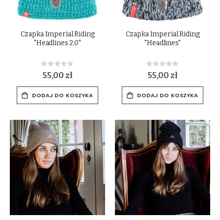
Czapka Imperial Riding
Czapka Imperial Riding
"Headlines 2.0"
"Headlines"
Rating:
Rating:
0%
0%
55,00 zł
55,00 zł
DODAJ DO KOSZYKA
DODAJ DO KOSZYKA