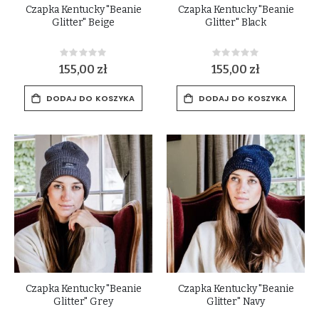
Czapka Kentucky "Beanie
Czapka Kentucky "Beanie
Glitter" Beige
Glitter" Black
Rating:
Rating:
0%
0%
155,00 zł
155,00 zł
DODAJ DO KOSZYKA
DODAJ DO KOSZYKA
Czapka Kentucky "Beanie
Czapka Kentucky "Beanie
Glitter" Grey
Glitter" Navy