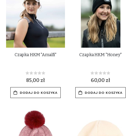
Czapka HKM "Amalfi"
Czapka HKM "Honey"
Rating:
Rating:
0%
0%
85,00 zł
60,00 zł
DODAJ DO KOSZYKA
DODAJ DO KOSZYKA