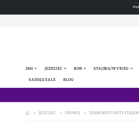
Pot
24H
JEŹDZIEC
KOŃ
STAJNIA/WYBIEG
SADDLE SALE
BLOG
JEŹDZIEC
OBUWIE
TERMOBUTY I BUTY STAJEN