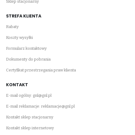
Sklep stacjonarny
STREFA KLIENTA
Rabaty
Koszty wysyłki
Formularz kontaktowy
Dokumenty do pobrania
Certyfikat przestrzegania praw klienta
KONTAKT
E-mail ogólny:
gnl@gnl.pl
E-mail reklamacje:
reklamacje@gnl.pl
Kontakt sklep stacjonarny
Kontakt sklep internetowy