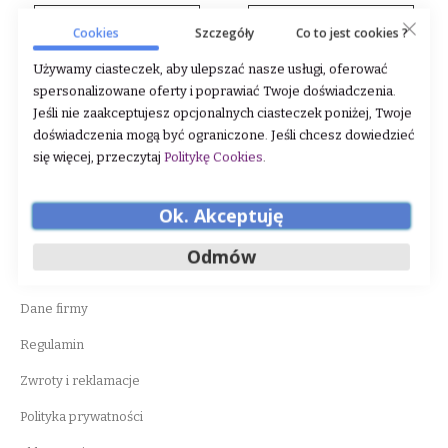
DODAJ DO KOSZYKA
DODAJ DO KOSZYKA
Cookies
Szczegóły
Co to jest cookies ?
Używamy ciasteczek, aby ulepszać nasze usługi, oferować
spersonalizowane oferty i poprawiać Twoje doświadczenia.
Jeśli nie zaakceptujesz opcjonalnych ciasteczek poniżej, Twoje
doświadczenia mogą być ograniczone. Jeśli chcesz dowiedzieć
się więcej, przeczytaj
Politykę Cookies
.
Ok. Akceptuję
WAŻNE INFORMACJE
Odmów
O nas
Dane firmy
Regulamin
Zwroty i reklamacje
Polityka prywatności