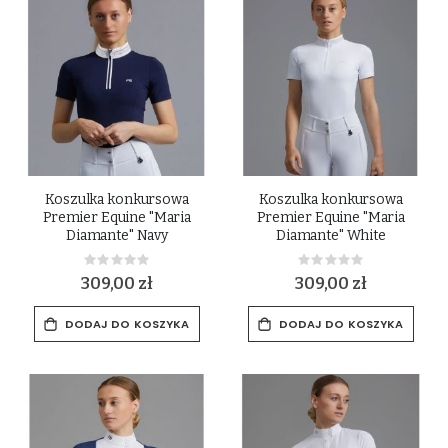
Koszulka konkursowa
Koszulka konkursowa
Premier Equine "Maria
Premier Equine "Maria
Diamante" Navy
Diamante" White
Rating:
Rating:
0%
0%
309,00 zł
309,00 zł
DODAJ DO KOSZYKA
DODAJ DO KOSZYKA