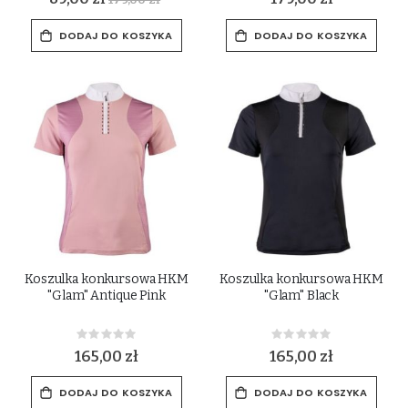
DODAJ DO KOSZYKA
DODAJ DO KOSZYKA
Koszulka konkursowa HKM
Koszulka konkursowa HKM
"Glam" Antique Pink
"Glam" Black
Rating:
Rating:
0%
0%
165,00 zł
165,00 zł
DODAJ DO KOSZYKA
DODAJ DO KOSZYKA