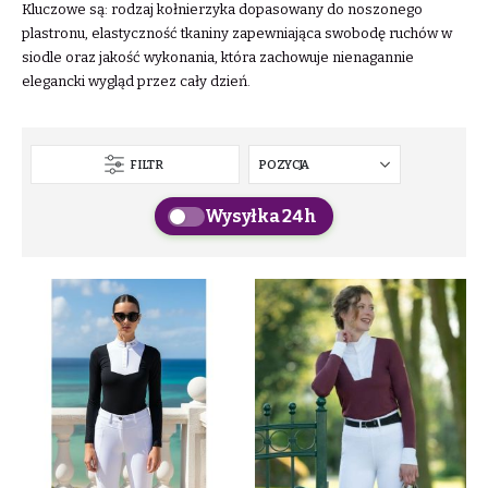
Kluczowe są: rodzaj kołnierzyka dopasowany do noszonego
plastronu, elastyczność tkaniny zapewniająca swobodę ruchów w
siodle oraz jakość wykonania, która zachowuje nienagannie
elegancki wygląd przez cały dzień.
FILTR
Wysyłka 24h