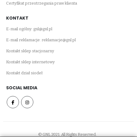
Certyfikat przestrzegania praw klienta
KONTAKT
E-mail ogólny:
gnl@gnl.pl
E-mail reklamacje:
reklamacje@gnl.pl
Kontakt sklep stacjonarny
Kontakt sklep internetowy
Kontakt dział siodeł
SOCIAL MEDIA
© GNL 2021. All Rights Reserved.