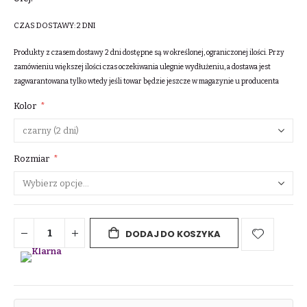
CZAS DOSTAWY:
2 DNI
Produkty z czasem dostawy 2 dni dostępne są w określonej, ograniczonej ilości. Przy
zamówieniu większej ilości czas oczekiwania ulegnie wydłużeniu, a dostawa jest
zagwarantowana tylko wtedy jeśli towar będzie jeszcze w magazynie u producenta
Kolor
Rozmiar
DODAJ DO KOSZYKA