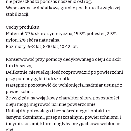
nie przeszkadza podczas noszenia ostróg.
Wyposażone w dodatkową gumkę pod buta dla większej
stabilizacji.
Cechy produktu:
Materiał: 77% skóra syntetyczna, 15,5% poliester, 2,5%
nylon, 2% skóra naturalna.
Rozmiary: 6-8 lat, 8-10 lat, 10-12 lat.
Konserwować przy pomocy dedykowanego oleju do skór
lub tłuszczy,
Delikatnie, niewielką ilość rozprowadzić po powierzchni
przy pomocy gąbki lub szmatki.
Następnie pozostawić do wchłonięcia, nadmiar usunąć z
powierzchni.
Ze względu na wyjątkowy charakter skóry, pozostałości
oleju mogą migrować na inne powierzchnie.
Unikaj długotrwałego i bezpośredniego kontaktu z
jasnymi tkaninami, przepuszczalnymi powierzchniami i
innymi skórami, które mogłyby przypadkowo wchłonąć
olej.