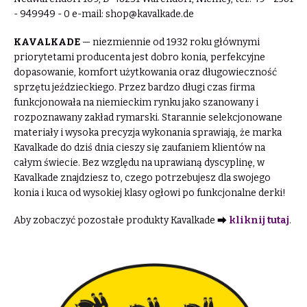
- 949949 - 0 e-mail:
shop@kavalkade.de
KAVALKADE
— niezmiennie od 1932 roku głównymi
priorytetami producenta jest dobro konia, perfekcyjne
dopasowanie, komfort użytkowania oraz długowieczność
sprzętu jeździeckiego. Przez bardzo długi czas firma
funkcjonowała na niemieckim rynku jako szanowany i
rozpoznawany zakład rymarski. Starannie selekcjonowane
materiały i wysoka precyzja wykonania sprawiają, że marka
Kavalkade do dziś dnia cieszy się zaufaniem klientów na
całym świecie. Bez względu na uprawianą dyscyplinę, w
Kavalkade znajdziesz to, czego potrzebujesz dla swojego
konia i kuca od wysokiej klasy ogłowi po funkcjonalne derki!
Aby zobaczyć pozostałe produkty Kavalkade ⮕
kliknij tutaj
.