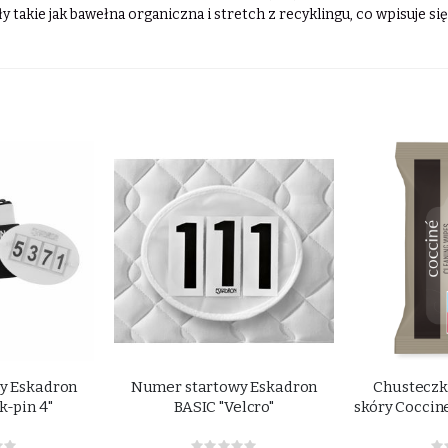
y takie jak bawełna organiczna i stretch z recyklingu, co wpisuje
y Eskadron
Numer startowy Eskadron
Chusteczk
k-pin 4"
BASIC "Velcro"
skóry Coccin