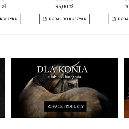
ing:
Rating:
0%
0
 zł
95,00 zł
1
 KOSZYKA
DODAJ DO KOSZYKA
DODA