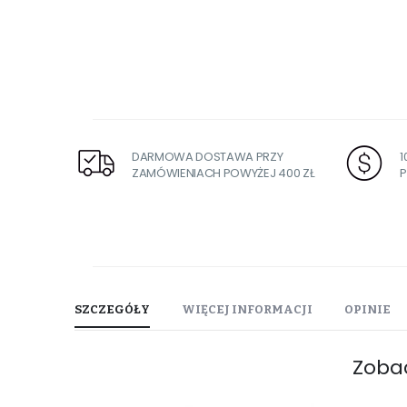
DARMOWA DOSTAWA PRZY
ZAMÓWIENIACH POWYŻEJ 400 ZŁ
P
SZCZEGÓŁY
WIĘCEJ INFORMACJI
OPINIE
Zoba