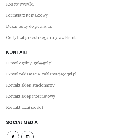
Koszty wysyłki
Formularz kontaktowy
Dokumenty do pobrania
Certyfikat przestrzegania praw klienta
KONTAKT
E-mail ogólny:
gnl@gnl.pl
E-mail reklamacje:
reklamacje@gnl.pl
Kontakt sklep stacjonarny
Kontakt sklep internetowy
Kontakt dział siodeł
SOCIAL MEDIA