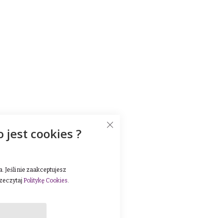
o jest cookies ?
 Jeśli nie zaakceptujesz
rzeczytaj
Politykę Cookies
.