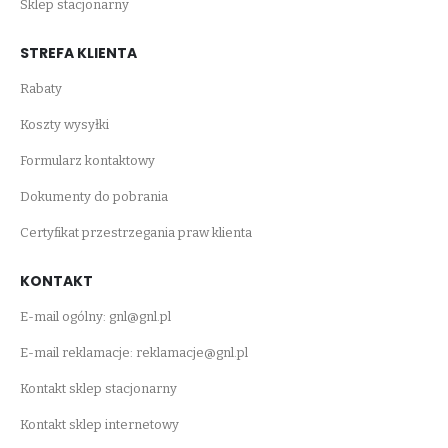
Sklep stacjonarny
STREFA KLIENTA
Rabaty
Koszty wysyłki
Formularz kontaktowy
Dokumenty do pobrania
Certyfikat przestrzegania praw klienta
KONTAKT
E-mail ogólny:
gnl@gnl.pl
E-mail reklamacje:
reklamacje@gnl.pl
Kontakt sklep stacjonarny
Kontakt sklep internetowy