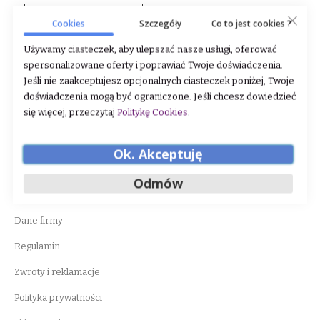
DODAJ DO KOSZYKA
Cookies
Szczegóły
Co to jest cookies ?
Używamy ciasteczek, aby ulepszać nasze usługi, oferować
spersonalizowane oferty i poprawiać Twoje doświadczenia.
Jeśli nie zaakceptujesz opcjonalnych ciasteczek poniżej, Twoje
doświadczenia mogą być ograniczone. Jeśli chcesz dowiedzieć
się więcej, przeczytaj
Politykę Cookies
.
Ok. Akceptuję
WAŻNE INFORMACJE
Odmów
O nas
Dane firmy
Regulamin
Zwroty i reklamacje
Polityka prywatności