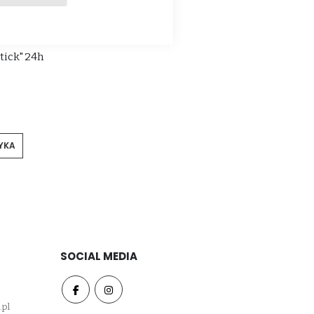
tick" 24h
YKA
SOCIAL MEDIA
.pl