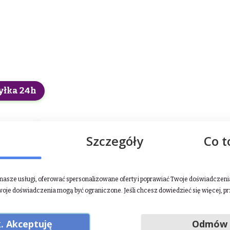
yłka 24h
Szczegóły
Co t
asze usługi, oferować spersonalizowane oferty i poprawiać Twoje doświadczenia.
woje doświadczenia mogą być ograniczone. Jeśli chcesz dowiedzieć się więcej, p
. Akceptuję
Odmów