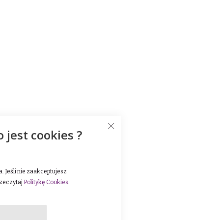
o jest cookies ?
 Jeśli nie zaakceptujesz
rzeczytaj
Politykę Cookies
.