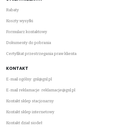
Rabaty
Koszty wysyłki
Formularz kontaktowy
Dokumenty do pobrania
Certyfikat przestrzegania praw klienta
KONTAKT
E-mail ogólny:
gnl@gnl.pl
E-mail reklamacje:
reklamacje@gnl.pl
Kontakt sklep stacjonarny
Kontakt sklep internetowy
Kontakt dział siodeł