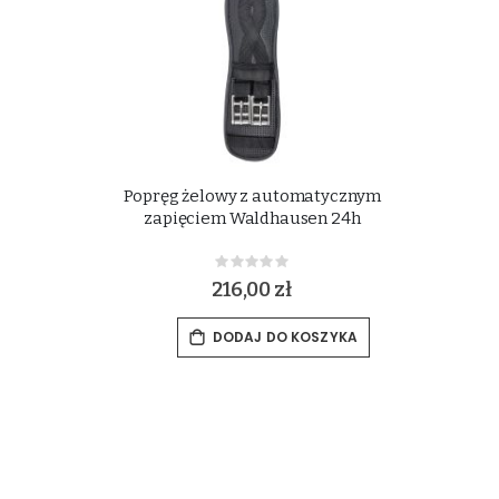
Popręg żelowy z automatycznym
zapięciem Waldhausen 24h
Rating:
0%
216,00 zł
DODAJ DO KOSZYKA