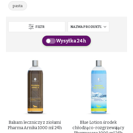
pasta
FILTR
Wysyłka 24h
Balsam leczniczy z ziołami
Blue Lotion środek
Pharma Arnika 1000 ml 24h
chłodząco-rozgrzewający