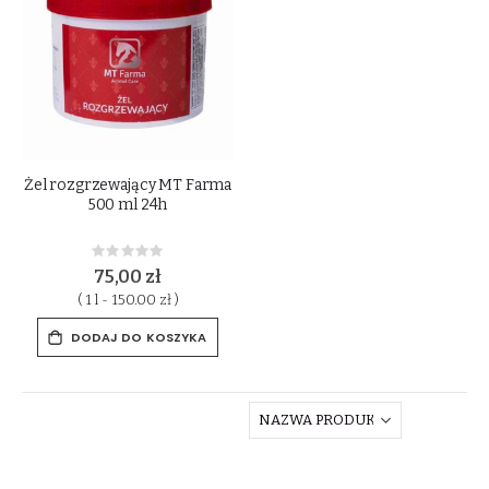
Żel rozgrzewający MT Farma
500 ml 24h
Rating:
0%
75,00 zł
( 1 l - 150.00 zł )
DODAJ DO KOSZYKA