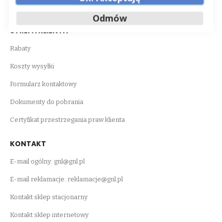
Sklep stacjonarny
Odmów
STREFA KLIENTA
Rabaty
Koszty wysyłki
Formularz kontaktowy
Dokumenty do pobrania
Certyfikat przestrzegania praw klienta
KONTAKT
E-mail ogólny:
gnl@gnl.pl
E-mail reklamacje:
reklamacje@gnl.pl
Kontakt sklep stacjonarny
Kontakt sklep internetowy