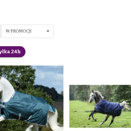
W PROMOCJI
yłka 24h