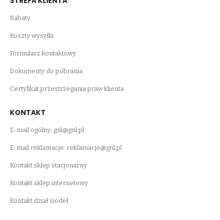
STREFA KLIENTA
Rabaty
Koszty wysyłki
Formularz kontaktowy
Dokumenty do pobrania
Certyfikat przestrzegania praw klienta
KONTAKT
E-mail ogólny:
gnl@gnl.pl
E-mail reklamacje:
reklamacje@gnl.pl
Kontakt sklep stacjonarny
Kontakt sklep internetowy
Kontakt dział siodeł