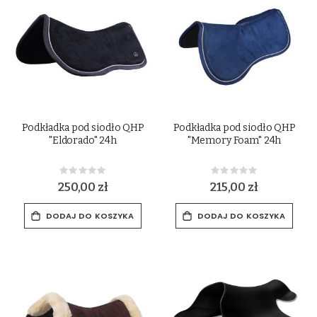
Podkładka pod siodło QHP
Podkładka pod siodło QHP
"Eldorado" 24h
"Memory Foam" 24h
Rating:
Rating:
0%
0%
250,00 zł
215,00 zł
DODAJ DO KOSZYKA
DODAJ DO KOSZYKA