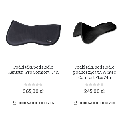
Podkładka pod siodło
Podkładka pod siodło
Kentaur "Pro Comfort" 24h
podnosząca tył Wintec
Comfort Plus 24h
Rating:
Rating:
0%
0%
365,00 zł
245,00 zł
DODAJ DO KOSZYKA
DODAJ DO KOSZYKA