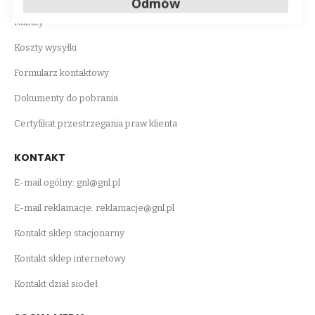
Odmów
Rabaty
Koszty wysyłki
Formularz kontaktowy
Dokumenty do pobrania
Certyfikat przestrzegania praw klienta
KONTAKT
E-mail ogólny:
gnl@gnl.pl
E-mail reklamacje:
reklamacje@gnl.pl
Kontakt sklep stacjonarny
Kontakt sklep internetowy
Kontakt dział siodeł