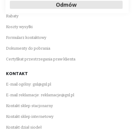
Odmów
STREFA KLIENTA
Rabaty
Koszty wysyłki
Formularz kontaktowy
Dokumenty do pobrania
Certyfikat przestrzegania praw klienta
KONTAKT
E-mail ogólny:
gnl@gnl.pl
E-mail reklamacje:
reklamacje@gnl.pl
Kontakt sklep stacjonarny
Kontakt sklep internetowy
Kontakt dział siodeł