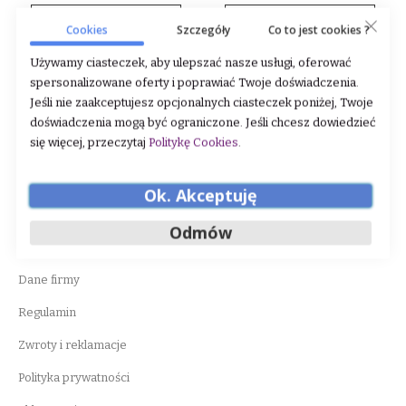
DODAJ DO KOSZYKA
DODAJ DO KOSZYKA
Cookies
Szczegóły
Co to jest cookies ?
Używamy ciasteczek, aby ulepszać nasze usługi, oferować
spersonalizowane oferty i poprawiać Twoje doświadczenia.
Jeśli nie zaakceptujesz opcjonalnych ciasteczek poniżej, Twoje
doświadczenia mogą być ograniczone. Jeśli chcesz dowiedzieć
się więcej, przeczytaj
Politykę Cookies
.
Ok. Akceptuję
WAŻNE INFORMACJE
Odmów
O nas
Dane firmy
Regulamin
Zwroty i reklamacje
Polityka prywatności