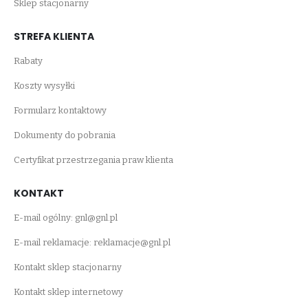
Sklep stacjonarny
STREFA KLIENTA
Rabaty
Koszty wysyłki
Formularz kontaktowy
Dokumenty do pobrania
Certyfikat przestrzegania praw klienta
KONTAKT
E-mail ogólny:
gnl@gnl.pl
E-mail reklamacje:
reklamacje@gnl.pl
Kontakt sklep stacjonarny
Kontakt sklep internetowy