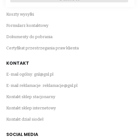
Rabaty
Koszty wysyłki
Formularz kontaktowy
Dokumenty do pobrania
Certyfikat przestrzegania praw klienta
KONTAKT
E-mail ogólny:
gnl@gnl.pl
E-mail reklamacje:
reklamacje@gnl.pl
Kontakt sklep stacjonarny
Kontakt sklep internetowy
Kontakt dział siodeł
SOCIAL MEDIA