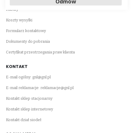
Odmów
Rabaty
Koszty wysyłki
Formularz kontaktowy
Dokumenty do pobrania
Certyfikat przestrzegania praw klienta
KONTAKT
E-mail ogólny:
gnl@gnl.pl
E-mail reklamacje:
reklamacje@gnl.pl
Kontakt sklep stacjonarny
Kontakt sklep internetowy
Kontakt dział siodeł