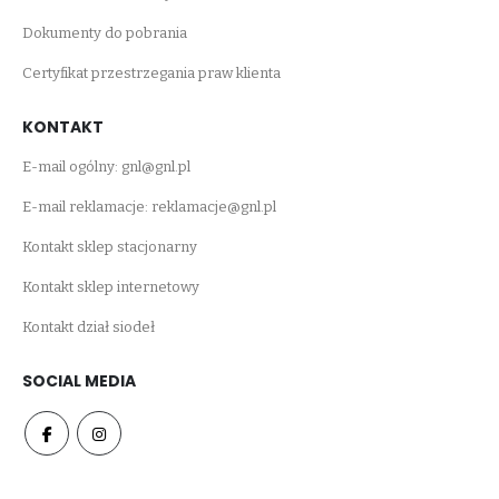
Dokumenty do pobrania
Certyfikat przestrzegania praw klienta
KONTAKT
E-mail ogólny:
gnl@gnl.pl
E-mail reklamacje:
reklamacje@gnl.pl
Kontakt sklep stacjonarny
Kontakt sklep internetowy
Kontakt dział siodeł
SOCIAL MEDIA