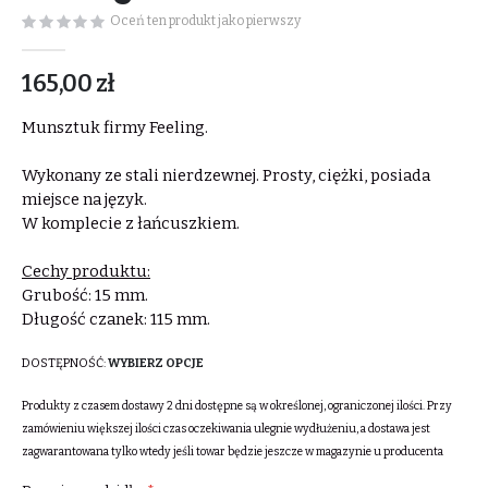
Oceń ten produkt jako pierwszy
165,00 zł
Munsztuk firmy Feeling.
Wykonany ze stali nierdzewnej. Prosty, ciężki, posiada
miejsce na język.
W komplecie z łańcuszkiem.
Cechy produktu:
Grubość: 15 mm.
Długość czanek: 115 mm.
DOSTĘPNOŚĆ:
WYBIERZ OPCJE
Produkty z czasem dostawy 2 dni dostępne są w określonej, ograniczonej ilości. Przy
zamówieniu większej ilości czas oczekiwania ulegnie wydłużeniu, a dostawa jest
zagwarantowana tylko wtedy jeśli towar będzie jeszcze w magazynie u producenta