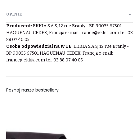
OPINIE
Producent:
EKKIA S.A.S, 12 rue Branly - BP 90035 67501
HAGUENAU CEDEX, Francja e-mail:
france@ekkia.com
tel. 03
88 07 40 05
Osoba odpowiedzialna w UE:
EKKIA S.A.S, 12 rue Branly -
BP 90035 67501 HAGUENAU CEDEX, Francja e-mail:
france@ekkia.com
tel. 03 88 07 40 05
Poznaj nasze bestsellery: