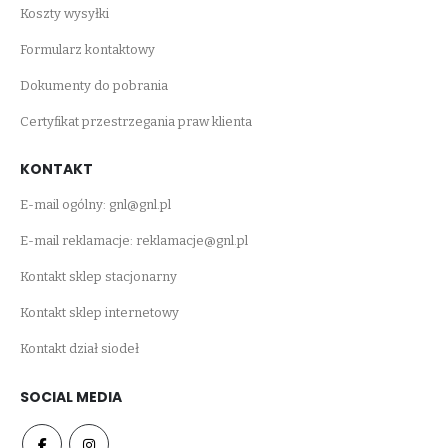
Koszty wysyłki
Formularz kontaktowy
Dokumenty do pobrania
Certyfikat przestrzegania praw klienta
KONTAKT
E-mail ogólny:
gnl@gnl.pl
E-mail reklamacje:
reklamacje@gnl.pl
Kontakt sklep stacjonarny
Kontakt sklep internetowy
Kontakt dział siodeł
SOCIAL MEDIA