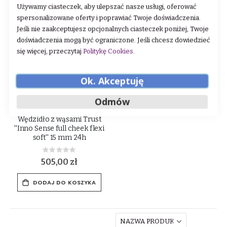
Używamy ciasteczek, aby ulepszać nasze usługi, oferować
spersonalizowane oferty i poprawiać Twoje doświadczenia.
Jeśli nie zaakceptujesz opcjonalnych ciasteczek poniżej, Twoje
doświadczenia mogą być ograniczone. Jeśli chcesz dowiedzieć
się więcej, przeczytaj
Politykę Cookies
.
Ok. Akceptuję
Odmów
Wędzidło z wąsami Trust
''Inno Sense full cheek flexi
soft'' 15 mm 24h
Rating:
0%
505,00 zł
DODAJ DO KOSZYKA