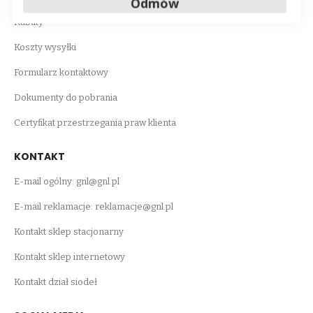
Odmów
Rabaty
Koszty wysyłki
Formularz kontaktowy
Dokumenty do pobrania
Certyfikat przestrzegania praw klienta
KONTAKT
E-mail ogólny:
gnl@gnl.pl
E-mail reklamacje:
reklamacje@gnl.pl
Kontakt sklep stacjonarny
Kontakt sklep internetowy
Kontakt dział siodeł